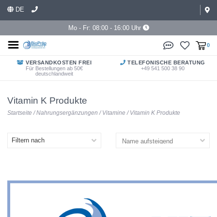
DE
Mo - Fr: 08:00 - 16:00 Uhr
0
VERSANDKOSTEN FREI
TELEFONISCHE BERATUNG
Für Bestellungen ab 50€
+49 541 500 38 90
deutschlandweit
Vitamin K Produkte
Startseite
/
Nahrungsergänzungen
/
Vitamine
/
Vitamin K Produkte
Filtern nach