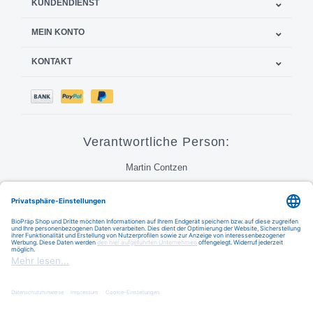
KUNDENDIENST
MEIN KONTO
KONTAKT
Verantwortliche Person:
Martin Contzen
Call
E-Mail
FAQ
Natürlich für Ihre Gesundheit und Schönheit © 2026
Austin Theme
- Powered by
Lightspeed