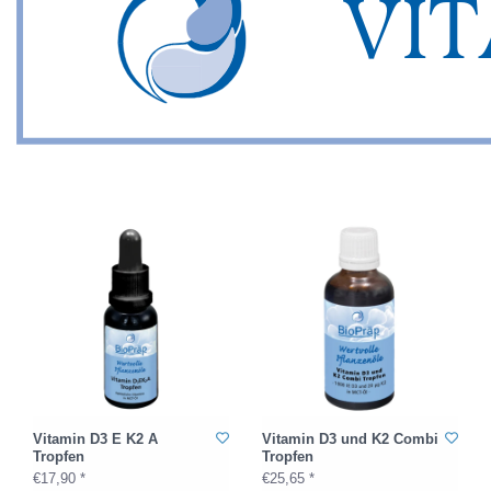
Vitamin D3 E K2 A
Vitamin D3 und K2 Combi
Tropfen
Tropfen
€17,90 *
€25,65 *