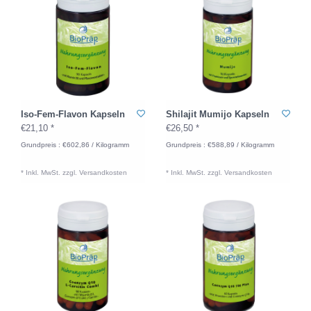
Iso-Fem-Flavon Kapseln
Shilajit Mumijo Kapseln
€21,10 *
€26,50 *
Grundpreis : €602,86 / Kilogramm
Grundpreis : €588,89 / Kilogramm
* Inkl. MwSt. zzgl.
Versandkosten
* Inkl. MwSt. zzgl.
Versandkosten