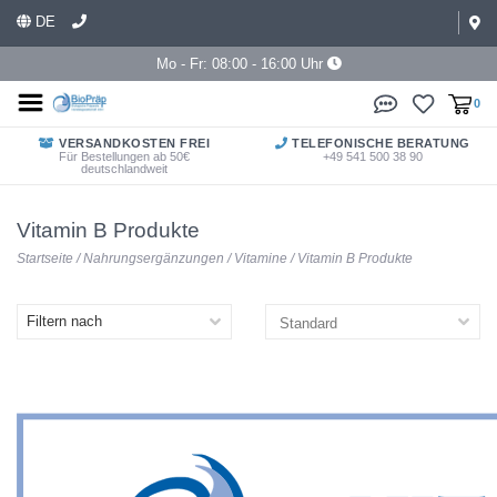
DE
Mo - Fr: 08:00 - 16:00 Uhr
0
VERSANDKOSTEN FREI
TELEFONISCHE BERATUNG
Für Bestellungen ab 50€
+49 541 500 38 90
deutschlandweit
Vitamin B Produkte
Startseite
/
Nahrungsergänzungen
/
Vitamine
/
Vitamin B Produkte
Filtern nach