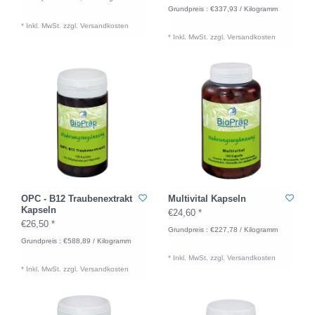
Grundpreis : €337,93 / Kilogramm
* Inkl. MwSt. zzgl.
Versandkosten
* Inkl. MwSt. zzgl.
Versandkosten
OPC - B12 Traubenextrakt
Multivital Kapseln
Kapseln
€24,60 *
€26,50 *
Grundpreis : €227,78 / Kilogramm
Grundpreis : €588,89 / Kilogramm
* Inkl. MwSt. zzgl.
Versandkosten
* Inkl. MwSt. zzgl.
Versandkosten