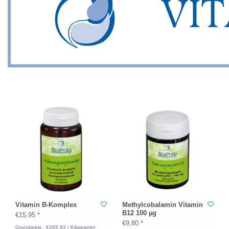
Vitamin B-Komplex
Methylcobalamin Vitamin
B12 100 µg
€15,95 *
€9,80 *
Grundpreis : €265,83 / Kilogramm