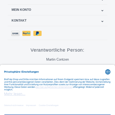
MEIN KONTO
KONTAKT
Verantwortliche Person:
Martin Contzen
Call
E-Mail
FAQ
Natürlich für Ihre Gesundheit und Schönheit © 2026
Austin Theme
- Powered by
Lightspeed