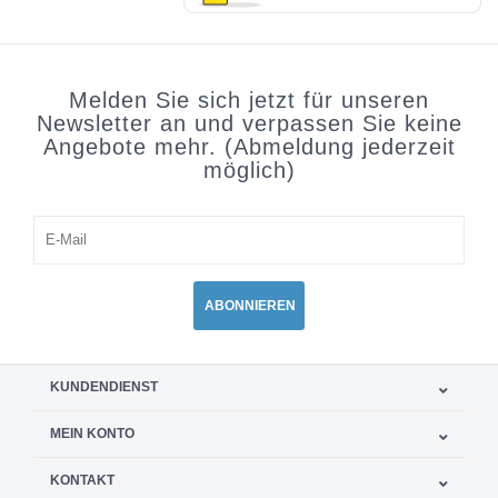
Melden Sie sich jetzt für unseren
Newsletter an und verpassen Sie keine
Angebote mehr. (Abmeldung jederzeit
möglich)
ABONNIEREN
KUNDENDIENST
MEIN KONTO
KONTAKT