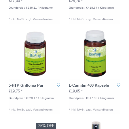
€17,00 *
€24,70 *
Grundpreis : €236,11 / Kilogramm
Grundpreis : €418,64 / Kilogramm
* Inkl. MwSt. zzgl.
Versandkosten
* Inkl. MwSt. zzgl.
Versandkosten
5-HTP Griffonia Pur
L-Carnitin 400 Kapseln
€19,75 *
€19,05 *
Grundpreis : €329,17 / Kilogramm
Grundpreis : €317,50 / Kilogramm
* Inkl. MwSt. zzgl.
Versandkosten
* Inkl. MwSt. zzgl.
Versandkosten
-25% OFF