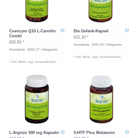
Coenzym Q10 L-Carnitin
Die Gelenk-Kapsel
Combi
€21,10 *
€26,50 *
Grundpreis : €351,67 / Kilogramm
Grundpreis : €602,27 / Kilogramm
* Inkl. MwSt. zzgl.
Versandkosten
* Inkl. MwSt. zzgl.
Versandkosten
L-Arginin 500 mg Kapseln
5-HTP Plus Melatonin