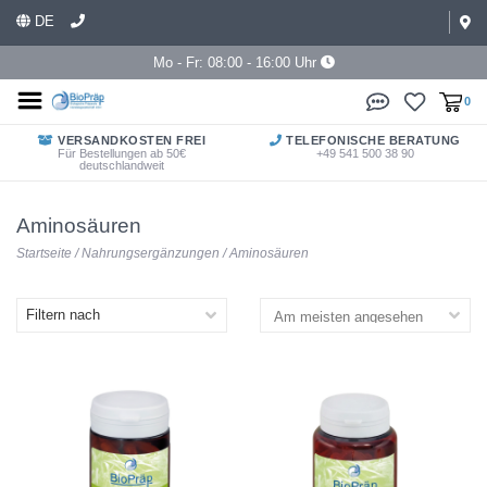
DE
Mo - Fr: 08:00 - 16:00 Uhr
0
VERSANDKOSTEN FREI
TELEFONISCHE BERATUNG
Für Bestellungen ab 50€
+49 541 500 38 90
deutschlandweit
Aminosäuren
Startseite
/
Nahrungsergänzungen
/
Aminosäuren
Filtern nach