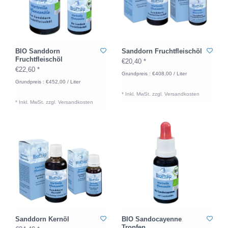
BIO Sanddorn
Sanddorn Fruchtfleischöl
Fruchtfleischöl
€20,40 *
€22,60 *
Grundpreis : €408,00 / Liter
Grundpreis : €452,00 / Liter
* Inkl. MwSt. zzgl.
Versandkosten
* Inkl. MwSt. zzgl.
Versandkosten
Sanddorn Kernöl
BIO Sandocayenne
Tropfen