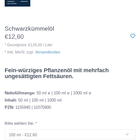
Schwarzkümmelöl
€12,60
* Grundpreis: €126,00 / Liter
* Inkl. MwSt. zzgl.
Versandkosten
Fein-würziges Pflanzenöl mit mehrfach
ungesättigten Fettsäuren.
Nettofüllmenge:
50 ml ℮ | 100 ml ℮ | 1000 ml ℮
Inhalt:
50 ml | 100 ml | 1000 ml
PZN:
1155940 | 11075900
Bitte wählen Sie:
*