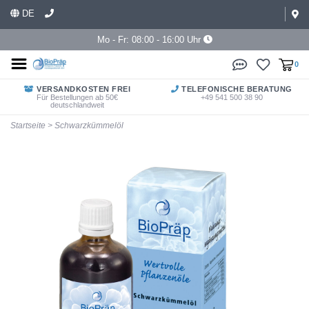
DE
Mo - Fr: 08:00 - 16:00 Uhr
0
VERSANDKOSTEN FREI
TELEFONISCHE BERATUNG
Für Bestellungen ab 50€
+49 541 500 38 90
deutschlandweit
Startseite
>
Schwarzkümmelöl