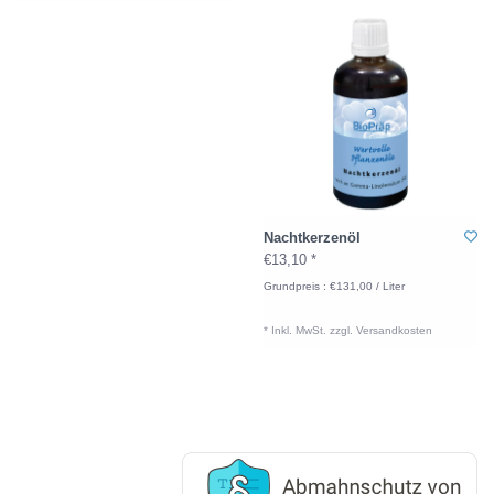
Nachtkerzenöl
€13,10 *
Grundpreis : €131,00 / Liter
* Inkl. MwSt. zzgl.
Versandkosten