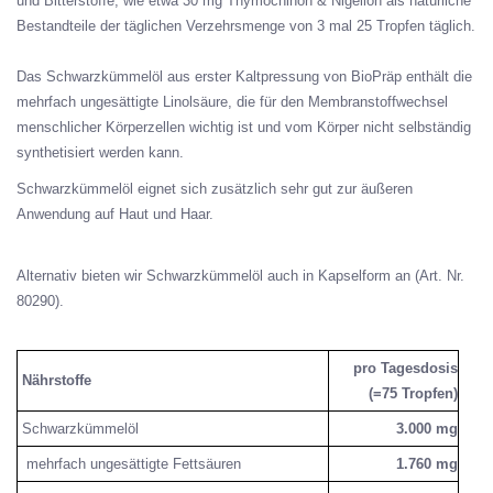
und Bitterstoffe, wie etwa 30 mg Thymochinon & Nigellon als natürliche
Bestandteile der täglichen Verzehrsmenge von 3 mal 25 Tropfen täglich.
Das Schwarzkümmelöl aus erster Kaltpressung von BioPräp enthält die
mehrfach ungesättigte Linolsäure, die für den Membranstoffwechsel
menschlicher Körperzellen wichtig ist und vom Körper nicht selbständig
synthetisiert werden kann.
Schwarzkümmelöl eignet sich zusätzlich sehr gut zur äußeren
Anwendung auf Haut und Haar.
Alternativ bieten wir Schwarzkümmelöl auch in Kapselform an (Art. Nr.
80290).
pro Tagesdosis
Nährstoffe
(=75 Tropfen)
Schwarzkümmelöl
3.000 mg
mehrfach ungesättigte Fettsäuren
1.760 mg