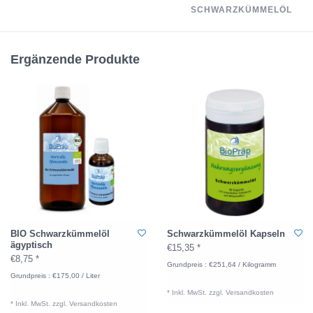
SCHWARZKÜMMELÖL
Ergänzende Produkte
BIO Schwarzkümmelöl
Schwarzkümmelöl Kapseln
ägyptisch
€15,35 *
€8,75 *
Grundpreis : €251,64 / Kilogramm
Grundpreis : €175,00 / Liter
* Inkl. MwSt. zzgl.
Versandkosten
* Inkl. MwSt. zzgl.
Versandkosten