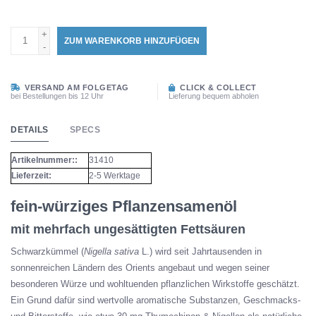
+
ZUM WARENKORB HINZUFÜGEN
-
VERSAND AM FOLGETAG
CLICK & COLLECT
bei Bestellungen bis 12 Uhr
Lieferung bequem abholen
DETAILS
SPECS
Artikelnummer::
31410
Lieferzeit:
2-5 Werktage
fein-würziges Pflanzensamenöl
mit mehrfach ungesättigten Fettsäuren
Schwarzkümmel (
Nigella sativa
L.) wird seit Jahrtausenden in
sonnenreichen Ländern des Orients angebaut und wegen seiner
besonderen Würze und wohltuenden pflanzlichen Wirkstoffe geschätzt.
Ein Grund dafür sind wertvolle aromatische Substanzen, Geschmacks-