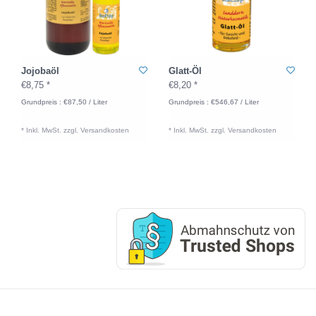
Jojobaöl
Glatt-Öl
€8,75 *
€8,20 *
Grundpreis : €87,50 / Liter
Grundpreis : €546,67 / Liter
* Inkl. MwSt. zzgl.
Versandkosten
* Inkl. MwSt. zzgl.
Versandkosten