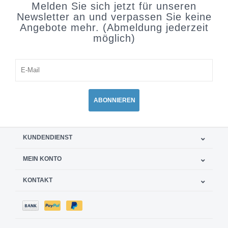
Melden Sie sich jetzt für unseren
Newsletter an und verpassen Sie keine
Angebote mehr. (Abmeldung jederzeit
möglich)
ABONNIEREN
KUNDENDIENST
MEIN KONTO
KONTAKT