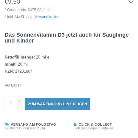
€9,50
* Grundpreis: €475,00 / Liter
* Inkl. MwSt. zzgl.
Versandkosten
Das Sonnenvitamin D3 jetzt auch für Säuglinge
und Kinder
Nettofüllmenge:
20 ml e
Inhalt:
20 ml
PZN:
17201607
Auf Lager
+
ZUM WARENKORB HINZUFÜGEN
-
VERSAND AM FOLGETAG
CLICK & COLLECT
bei Bestellungen bis 12 Uhr
Lieferung bequem abholen