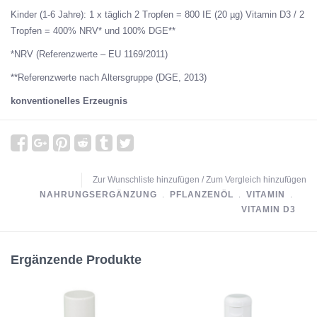
Kinder (1-6 Jahre): 1 x täglich 2 Tropfen = 800 IE (20 µg) Vitamin D3 / 2
Tropfen = 400% NRV* und 100% DGE**
*NRV (Referenzwerte – EU 1169/2011)
**Referenzwerte nach Altersgruppe (DGE, 2013)
konventionelles Erzeugnis
Zur Wunschliste hinzufügen
/
Zum Vergleich hinzufügen
NAHRUNGSERGÄNZUNG
﹒
PFLANZENÖL
﹒
VITAMIN
﹒
VITAMIN D3
Ergänzende Produkte