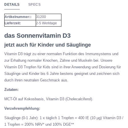
DETAILS
SPECS
Artikelnummer::
31200
Lieferzeit:
2-5 Werktage
das Sonnenvitamin D3
jetzt auch für Kinder und Säuglinge
Vitamin D3 trägt zu einer normalen Funktion des Immunsystems und
zur Erhaltung normaler Knochen, Zähne und Muskeln bei. Unsere
Vitamin D3 Tropfen für Kids sind in ihrer Anwendung und Dosierung für
Säuglinge und Kinder bis 6 Jahre bestens geeignet und zeichnen sich
durch ihren neutralen Geschmack aus.
Zutaten:
MCT-Öl auf Kokosbasis, Vitamin D3 (Cholecalciferol).
Verzehrempfehlung:
Säuglinge (0-1 Jahr): 1 x täglich 1 Tropfen = 400 IE (10 µg) Vitamin D3 /
1 Tropfen = 200% NRV* und 100% DGE**