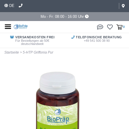
DE
Mo - Fr: 08:00 - 16:00 Uhr
0
VERSANDKOSTEN FREI
TELEFONISCHE BERATUNG
Für Bestellungen ab 50€
+49 541 500 38 90
deutschlandweit
Startseite
>
5-HTP Griffonia Pur