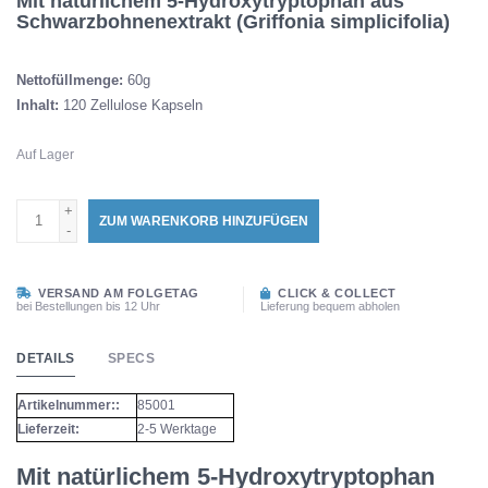
Mit natürlichem 5-Hydroxytryptophan aus
Schwarzbohnenextrakt (Griffonia simplicifolia)
Nettofüllmenge:
60g
Inhalt:
120 Zellulose Kapseln
Auf Lager
+
ZUM WARENKORB HINZUFÜGEN
-
VERSAND AM FOLGETAG
CLICK & COLLECT
bei Bestellungen bis 12 Uhr
Lieferung bequem abholen
DETAILS
SPECS
Artikelnummer::
85001
Lieferzeit:
2-5 Werktage
Mit natürlichem 5-Hydroxytryptophan