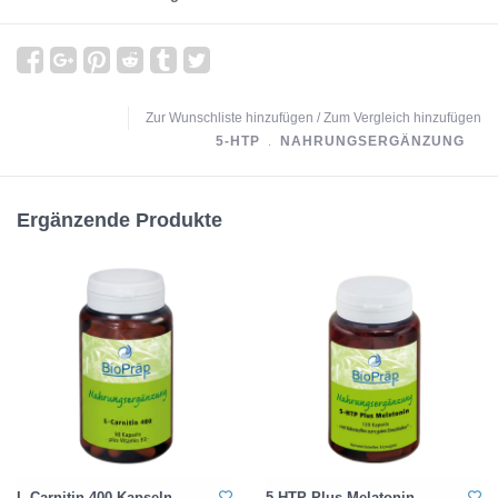
Zur Wunschliste hinzufügen
/
Zum Vergleich hinzufügen
5-HTP
﹒
NAHRUNGSERGÄNZUNG
Ergänzende Produkte
L-Carnitin 400 Kapseln
5-HTP Plus Melatonin