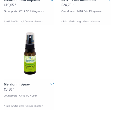
€19,05 *
€24,70 *
Grundpreis : €317,50 / Kilogramm
Grundpreis : €418,64 / Kilogramm
* Inkl. MwSt. zzgl.
Versandkosten
* Inkl. MwSt. zzgl.
Versandkosten
Melatonin Spray
€8,90 *
Grundpreis : €445,00 / Liter
* Inkl. MwSt. zzgl.
Versandkosten