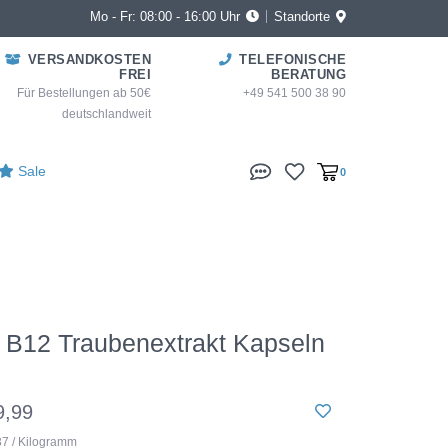
Mo - Fr: 08:00 - 16:00 Uhr
Standorte
VERSANDKOSTEN
TELEFONISCHE
FREI
BERATUNG
Für Bestellungen ab 50€
+49 541 500 38 90
deutschlandweit
Sale
0
 B12 Traubenextrakt Kapseln
9,99
37 / Kilogramm