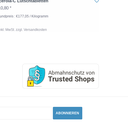
cerola-C Lutschtabletten
0,80 *
undpreis : €177,05 / Kilogramm
Inkl. MwSt. zzgl.
Versandkosten
ABONNIEREN