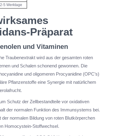
2-5 Werktage
wirksames
idans-Präparat
henolen und Vitaminen
he Traubenextrakt wird aus der gesamten roten
ernen und Schalen schonend gewonnen. Die
hocyanidine und oligomeren Procyanidine (OPC’s)
däre Pflanzenstoffe eine Synergie mit natürlichem
rolafrucht.
um Schutz der Zellbestandteile vor oxidativen
alt der normalen Funktion des Immunsystems bei.
t der normalen Bildung von roten Blutkörperchen
n Homocystein-Stoffwechsel.