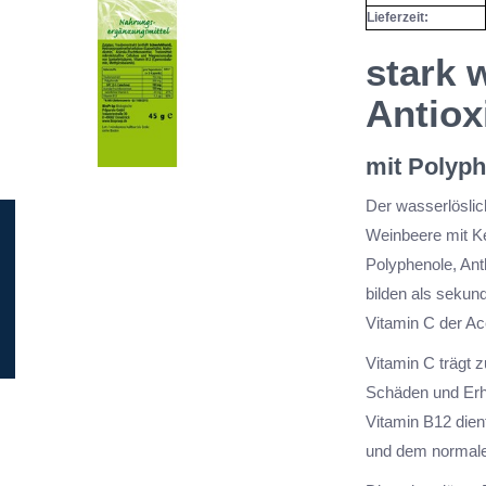
Lieferzeit:
stark 
Antiox
mit Polyp
Der wasserlöslic
Weinbeere mit K
Polyphenole, Ant
bilden als sekun
Vitamin C der Ace
Vitamin C trägt z
Schäden und Erh
Vitamin B12 dien
und dem normale