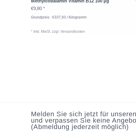
Methylcobalamin Vitamin B12 100 µg
€9,80 *
Grundpreis : €337,93 / Kilogramm
* Inkl. MwSt. zzgl.
Versandkosten
Melden Sie sich jetzt für unsere
und verpassen Sie keine Angebo
(Abmeldung jederzeit möglich)