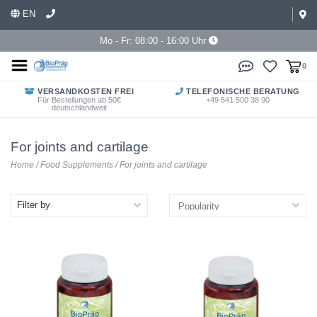
EN
Mo - Fr: 08:00 - 16:00 Uhr
0
VERSANDKOSTEN FREI
TELEFONISCHE BERATUNG
Für Bestellungen ab 50€
+49 541 500 38 90
deutschlandweit
For joints and cartilage
Home
/
Food Supplements
/
For joints and cartilage
Filter by