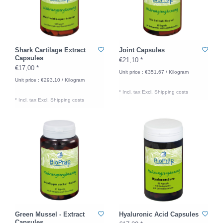
Shark Cartilage Extract
Joint Capsules
Capsules
€21,10 *
€17,00 *
Unit price : €351,67 / Kilogram
Unit price : €293,10 / Kilogram
* Incl. tax Excl.
Shipping costs
* Incl. tax Excl.
Shipping costs
Green Mussel - Extract
Hyaluronic Acid Capsules
Capsules