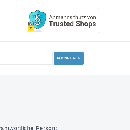
t
 Erzeugnis
ABONNIEREN
rantwortliche Person: