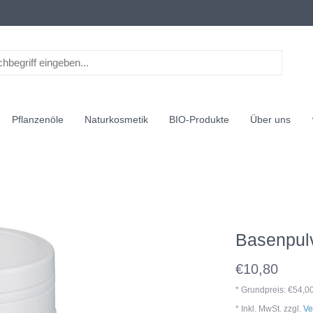
Pflanzenöle
Naturkosmetik
BIO-Produkte
Über uns
Basenpul
€10,80
* Grundpreis: €54,0
* Inkl. MwSt. zzgl.
Ve