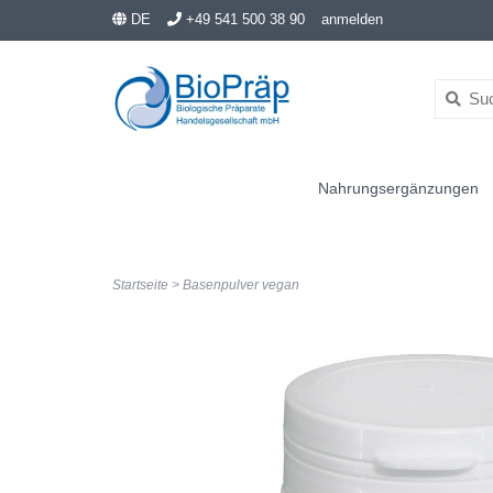
DE
+49 541 500 38 90
anmelden
Nahrungsergänzungen
Startseite
>
Basenpulver vegan