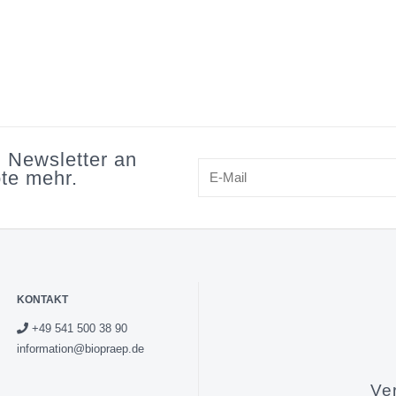
veganes Produk
konventionelles
n Newsletter an
te mehr.
KONTAKT
+49 541 500 38 90
information@biopraep.de
Ve