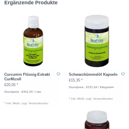
Ergänzende Produkte
Curcumin Flüssig-Extrakt
Schwarzkümmelöl Kapseln
CurMizell
€15,35 *
€20,05 *
Grundpreis : €251,64 / Kilogramm
Grundpreis : €401,00 / Liter
* Inkl. MwSt. zzgl.
Versandkosten
* Inkl. MwSt. zzgl.
Versandkosten