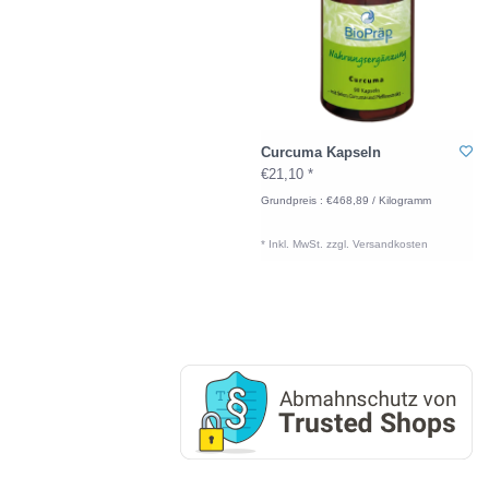
Curcuma Kapseln
€21,10 *
Grundpreis : €468,89 / Kilogramm
* Inkl. MwSt. zzgl.
Versandkosten