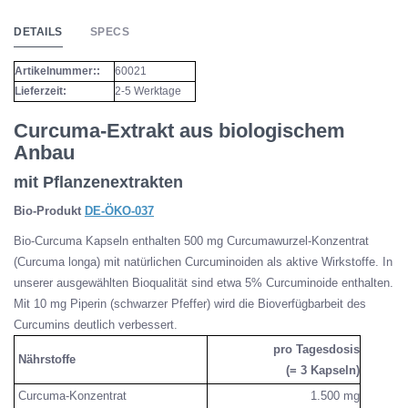
DETAILS
SPECS
Artikelnummer::
60021
Lieferzeit:
2-5 Werktage
Curcuma-Extrakt aus biologischem
Anbau
mit Pflanzenextrakten
Bio-Produkt
DE-ÖKO-037
Bio-Curcuma Kapseln enthalten 500 mg Curcumawurzel-Konzentrat
(Curcuma longa) mit natürlichen Curcuminoiden als aktive Wirkstoffe. In
unserer ausgewählten Bioqualität sind etwa 5% Curcuminoide enthalten.
Mit 10 mg Piperin (schwarzer Pfeffer) wird die Bioverfügbarbeit des
Curcumins deutlich verbessert.
pro Tagesdosis
Nährstoffe
(= 3 Kapseln)
Curcuma-Konzentrat
1.500 mg