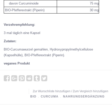
davon Curcuminoide
75 mg
BIO-Pfefferextrakt (Piperin)
30 mg
Verzehrempfehlung:
3 mal täglich eine Kapsel
Zutaten:
BIO-Curcumawurzel gemahlen, Hydroxypropylmethylcellulose
(Kapselhülle), BIO-Pfefferextrakt (Piperin).
veganes Produkt
Zur Wunschliste hinzufügen
/
Zum Vergleich hinzufügen
BIO
﹒
CURCUMA
﹒
NAHRUNGSERGÄNZUNG