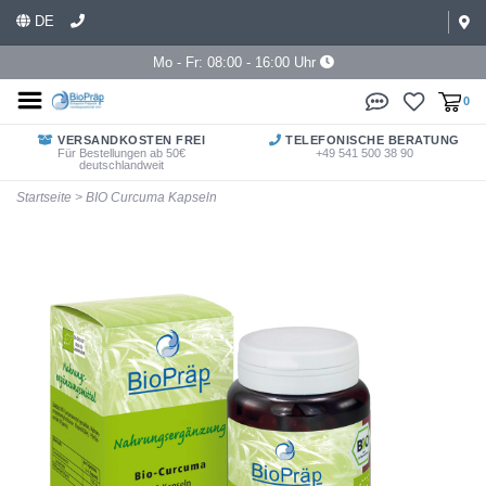
DE
Mo - Fr: 08:00 - 16:00 Uhr
0
VERSANDKOSTEN FREI
TELEFONISCHE BERATUNG
Für Bestellungen ab 50€
+49 541 500 38 90
deutschlandweit
Startseite
>
BIO Curcuma Kapseln