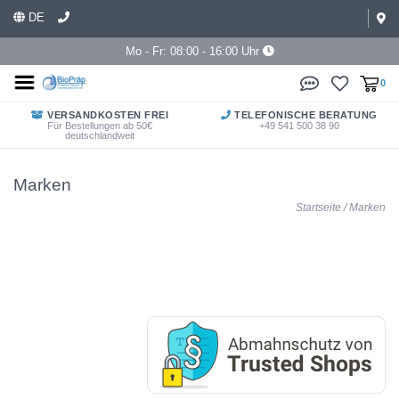
DE
Mo - Fr: 08:00 - 16:00 Uhr
0
VERSANDKOSTEN FREI
TELEFONISCHE BERATUNG
Für Bestellungen ab 50€
+49 541 500 38 90
deutschlandweit
Marken
Startseite
/
Marken