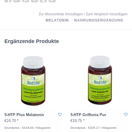
Zur Wunschliste hinzufügen
/
Zum Vergleich hinzufügen
MELATONIN
﹒
NAHRUNGSERGÄNZUNG
Ergänzende Produkte
5-HTP Plus Melatonin
5-HTP Griffonia Pur
€24,70 *
€19,75 *
Grundpreis : €418,64 / Kilogramm
Grundpreis : €329,17 / Kilogramm