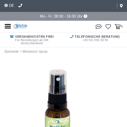
DE
Mo - Fr: 08:00 - 16:00 Uhr
0
VERSANDKOSTEN FREI
TELEFONISCHE BERATUNG
Für Bestellungen ab 50€
+49 541 500 38 90
deutschlandweit
Startseite
>
Melatonin Spray