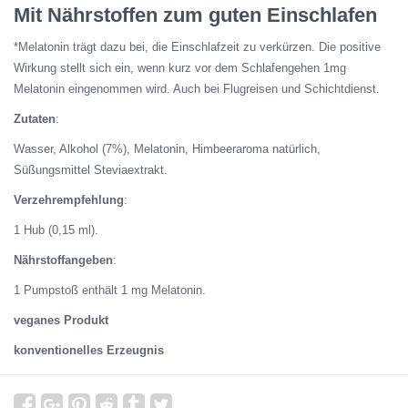
Mit Nährstoffen zum guten Einschlafen
*Melatonin trägt dazu bei, die Einschlafzeit zu verkürzen. Die positive
Wirkung stellt sich ein, wenn kurz vor dem Schlafengehen 1mg
Melatonin eingenommen wird. Auch bei Flugreisen und Schichtdienst.
Zutaten
:
Wasser, Alkohol (7%), Melatonin, Himbeeraroma natürlich,
Süßungsmittel Steviaextrakt.
Verzehrempfehlung
:
1 Hub (0,15 ml).
Nährstoffangeben
:
1 Pumpstoß enthält 1 mg Melatonin.
veganes Produkt
konventionelles Erzeugnis