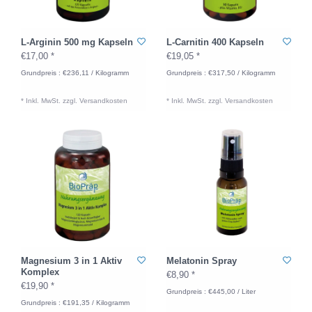
L-Arginin 500 mg Kapseln
L-Carnitin 400 Kapseln
€17,00 *
€19,05 *
Grundpreis : €236,11 / Kilogramm
Grundpreis : €317,50 / Kilogramm
* Inkl. MwSt. zzgl.
Versandkosten
* Inkl. MwSt. zzgl.
Versandkosten
Magnesium 3 in 1 Aktiv
Melatonin Spray
Komplex
€8,90 *
€19,90 *
Grundpreis : €445,00 / Liter
Grundpreis : €191,35 / Kilogramm