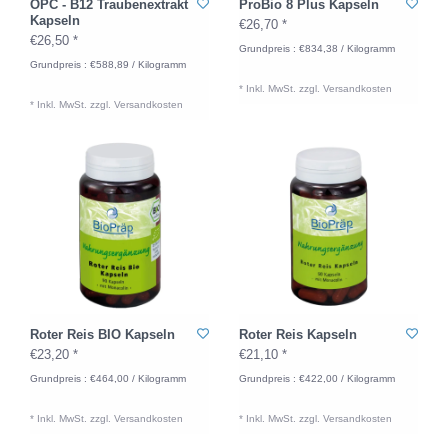
OPC - B12 Traubenextrakt
ProBio 8 Plus Kapseln
Kapseln
€26,70 *
€26,50 *
Grundpreis : €834,38 / Kilogramm
Grundpreis : €588,89 / Kilogramm
* Inkl. MwSt. zzgl.
Versandkosten
* Inkl. MwSt. zzgl.
Versandkosten
Roter Reis BIO Kapseln
Roter Reis Kapseln
€23,20 *
€21,10 *
Grundpreis : €464,00 / Kilogramm
Grundpreis : €422,00 / Kilogramm
* Inkl. MwSt. zzgl.
Versandkosten
* Inkl. MwSt. zzgl.
Versandkosten