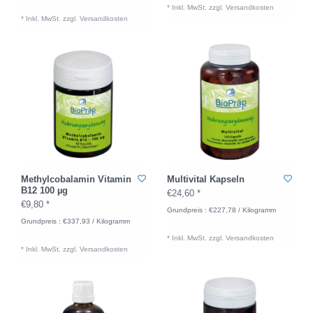
* Inkl. MwSt. zzgl.
Versandkosten
* Inkl. MwSt. zzgl.
Versandkosten
Methylcobalamin Vitamin
Multivital Kapseln
B12 100 µg
€24,60 *
€9,80 *
Grundpreis : €227,78 / Kilogramm
Grundpreis : €337,93 / Kilogramm
* Inkl. MwSt. zzgl.
Versandkosten
* Inkl. MwSt. zzgl.
Versandkosten