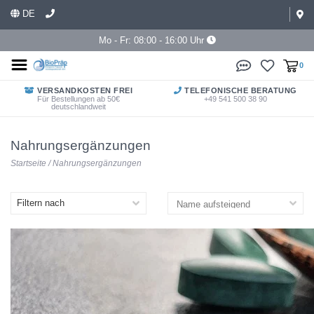
DE
Mo - Fr: 08:00 - 16:00 Uhr
0
VERSANDKOSTEN FREI
TELEFONISCHE BERATUNG
Für Bestellungen ab 50€
+49 541 500 38 90
deutschlandweit
Nahrungsergänzungen
Startseite
/
Nahrungsergänzungen
Filtern nach