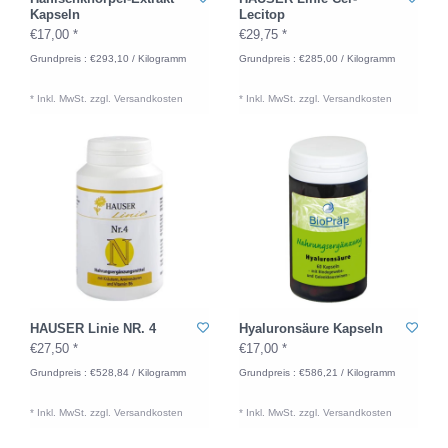
Kapseln
Lecitop
€17,00 *
€29,75 *
Grundpreis : €293,10 / Kilogramm
Grundpreis : €285,00 / Kilogramm
* Inkl. MwSt. zzgl.
Versandkosten
* Inkl. MwSt. zzgl.
Versandkosten
HAUSER Linie NR. 4
Hyaluronsäure Kapseln
€27,50 *
€17,00 *
Grundpreis : €528,84 / Kilogramm
Grundpreis : €586,21 / Kilogramm
* Inkl. MwSt. zzgl.
Versandkosten
* Inkl. MwSt. zzgl.
Versandkosten