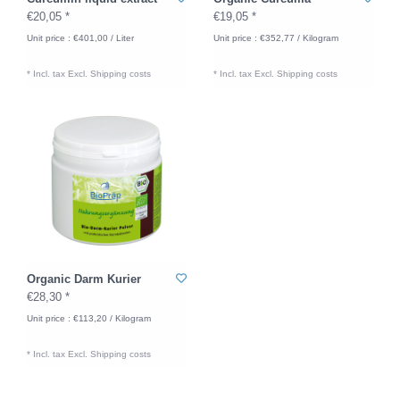
€20,05 *
€19,05 *
Unit price : €401,00 / Liter
Unit price : €352,77 / Kilogram
* Incl. tax Excl.
Shipping costs
* Incl. tax Excl.
Shipping costs
Organic Darm Kurier
€28,30 *
Unit price : €113,20 / Kilogram
* Incl. tax Excl.
Shipping costs