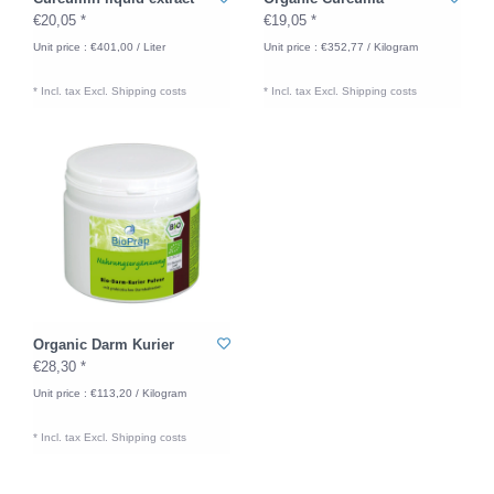
€20,05 *
€19,05 *
Unit price : €401,00 / Liter
Unit price : €352,77 / Kilogram
* Incl. tax Excl.
Shipping costs
* Incl. tax Excl.
Shipping costs
Organic Darm Kurier
€28,30 *
Unit price : €113,20 / Kilogram
* Incl. tax Excl.
Shipping costs