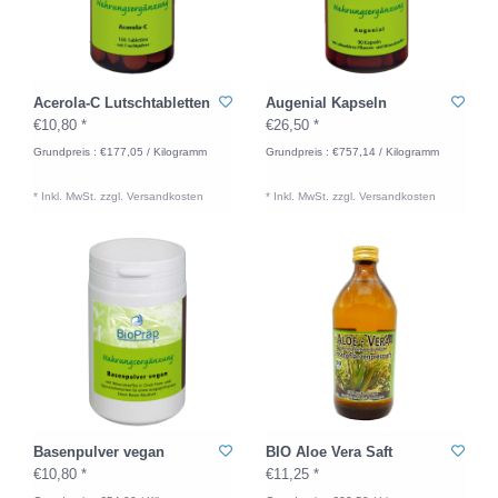
Acerola-C Lutschtabletten
Augenial Kapseln
€10,80 *
€26,50 *
Grundpreis : €177,05 / Kilogramm
Grundpreis : €757,14 / Kilogramm
* Inkl. MwSt. zzgl.
Versandkosten
* Inkl. MwSt. zzgl.
Versandkosten
Basenpulver vegan
BIO Aloe Vera Saft
€10,80 *
€11,25 *