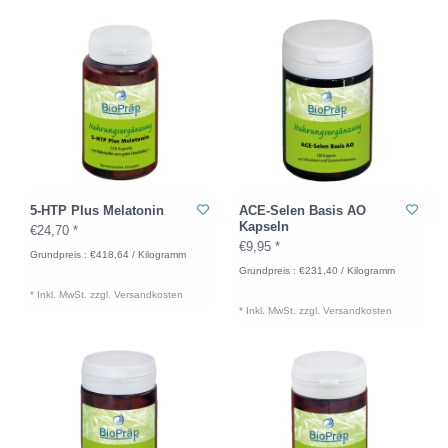
5-HTP Plus Melatonin
ACE-Selen Basis AO
Kapseln
€24,70 *
€9,95 *
Grundpreis : €418,64 / Kilogramm
Grundpreis : €231,40 / Kilogramm
* Inkl. MwSt. zzgl.
Versandkosten
* Inkl. MwSt. zzgl.
Versandkosten