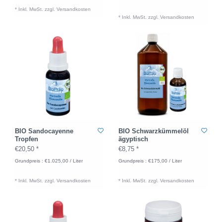
* Inkl. MwSt. zzgl.
Versandkosten
* Inkl. MwSt. zzgl.
Versandkosten
BIO Sandocayenne
BIO Schwarzkümmelöl
Tropfen
ägyptisch
€20,50 *
€8,75 *
Grundpreis : €1.025,00 / Liter
Grundpreis : €175,00 / Liter
* Inkl. MwSt. zzgl.
Versandkosten
* Inkl. MwSt. zzgl.
Versandkosten