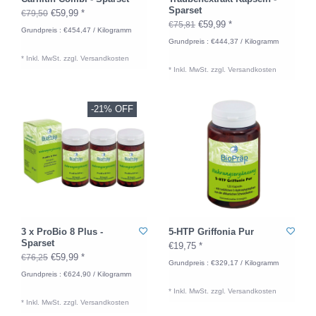
Sparset
€59,99 *
€79,50
€59,99 *
€75,81
Grundpreis : €454,47 / Kilogramm
Grundpreis : €444,37 / Kilogramm
* Inkl. MwSt. zzgl.
Versandkosten
* Inkl. MwSt. zzgl.
Versandkosten
-21% OFF
3 x ProBio 8 Plus -
5-HTP Griffonia Pur
Sparset
€19,75 *
€59,99 *
€76,25
Grundpreis : €329,17 / Kilogramm
Grundpreis : €624,90 / Kilogramm
* Inkl. MwSt. zzgl.
Versandkosten
* Inkl. MwSt. zzgl.
Versandkosten