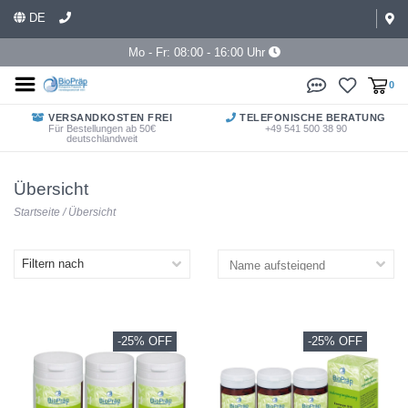
DE
Mo - Fr: 08:00 - 16:00 Uhr
0
VERSANDKOSTEN FREI
TELEFONISCHE BERATUNG
Für Bestellungen ab 50€
+49 541 500 38 90
deutschlandweit
Übersicht
Startseite
/
Übersicht
Filtern nach
-25% OFF
-25% OFF