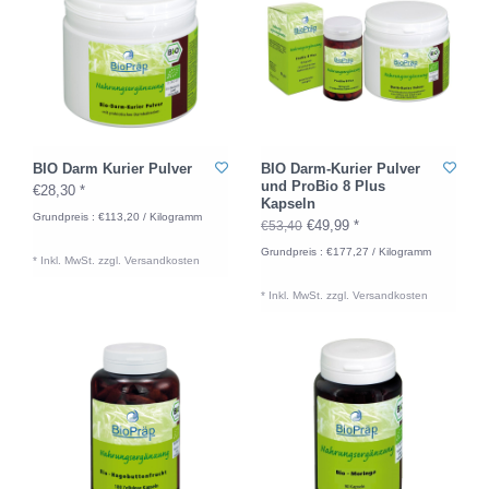
BIO Darm Kurier Pulver
BIO Darm-Kurier Pulver
und ProBio 8 Plus
€28,30 *
Kapseln
Grundpreis : €113,20 / Kilogramm
€49,99 *
€53,40
Grundpreis : €177,27 / Kilogramm
* Inkl. MwSt. zzgl.
Versandkosten
* Inkl. MwSt. zzgl.
Versandkosten